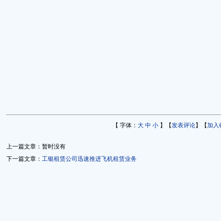
【 字体：
大
中
小
】【
发表评论
】【
加入
上一篇文章：暂时没有
下一篇文章：
工银租赁公司迅速推进飞机租赁业务