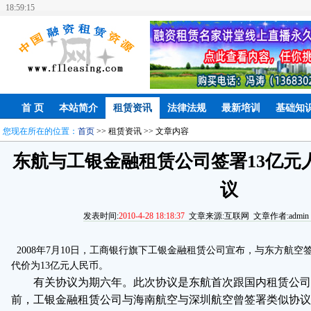
18:59:16
首 页
本站简介
租赁资讯
法律法规
最新培训
基础知
您现在所在的位置：
首页
>> 租赁资讯 >> 文章内容
东航与工银金融租赁公司签署13亿元
议
发表时间:
2010-4-28 18:18:37
文章来源:互联网 文章作者:admin 
2008年7月10日，工商银行旗下工银金融租赁公司宣布，与东方航空签
代价为13亿元人民币。
有关协议为期六年。此次协议是东航首次跟国内租赁公司
前，工银金融租赁公司与海南航空与深圳航空曾签署类似协议