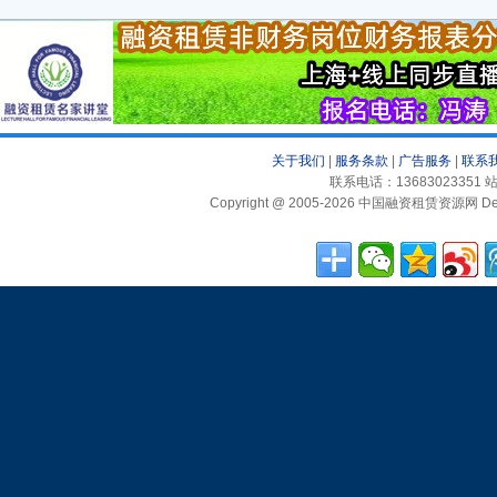
关于我们
|
服务条款
|
广告服务
|
联系
联系电话：13683023351 站
Copyright @ 2005-2026 中国融资租赁资源网 Desig