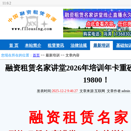
11:6:3
首 页
本站简介
租赁资讯
法律法规
最新培训
基础知
您现在所在的位置：
首页
>> 最新培训 >> 文章内容
融资租赁名家讲堂2026年培训年卡
19800！
发表时间:
2025-12-2 9:46:27
文章来源:互联网 文章作者:admin 
融 资 租 赁 名 家