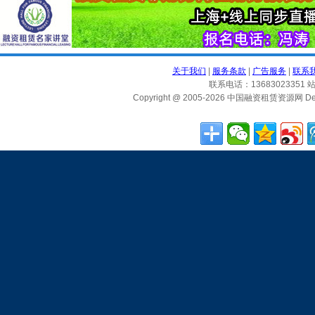
关于我们
|
服务条款
|
广告服务
|
联系
联系电话：13683023351 站
Copyright @ 2005-2026 中国融资租赁资源网 Desig