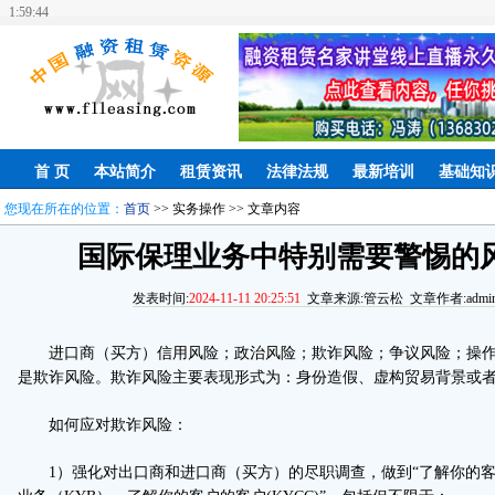
1:59:45
首 页
本站简介
租赁资讯
法律法规
最新培训
基础知
您现在所在的位置：
首页
>> 实务操作 >> 文章内容
国际保理业务中特别需要警惕的
发表时间:
2024-11-11 20:25:51
文章来源:管云松 文章作者:admin
进口商（买方）信用风险；政治风险；欺诈风险；争议风险；操作
是欺诈风险。欺诈风险主要表现形式为：身份造假、虚构贸易背景或
如何应对欺诈风险：
1）强化对出口商和进口商（买方）的尽职调查，做到“了解你的客