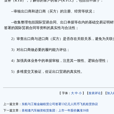
业务（KYB），了解你的客户的客户(KYCC)”，包括但不限于：
--审核出口商和进口商（买方）的注册、经营等状况；
--收集整理包括国际贸易合同、出口单据等在内的基础交易证明材
签署的国际贸易合同等资料的真实性与合法性；
2）审查出口商与进口商（买方）是否存在关联关系，避免为关联
3）对出口商做必要的履约能力评估；
4）加强具体业务中的单据审核，注意其一致性、逻辑合理性；
5）多维度交叉验证，佐证出口贸易的真实性。
【 字体：
大
中
小
】【
发表评论
】【
加入
上一篇文章：
东航与工银金融租赁公司签署13亿元人民币飞机租赁协议
下一篇文章：
喜相逢汽车融资租赁集团：上市一年股价飙涨16倍