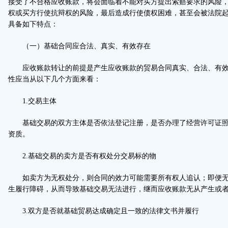
接受了不合格应收账款，将会面临着不能对买方提出索赔要求的风险
权或买方行使抗辩权的风险，最后造成行使债权困难，甚至会被法院
具备如下特点：
（一）基础合同应合法、真实、有效存在
应收账款转让的前提是产生应收账款的贸易合同真实、合法、有效
性应当从以下几个方面来看：
1.交易主体
基础交易的双方主体是否依法登记注册，是否办理了经营许可证照
资质。
2.基础交易的卖方是否有权处分交易标的物
如卖方为无权处分，则合同的效力可能需要所有权人追认；即便无
生履行障碍，从而导致基础交易无法进行，继而应收账款无从产生或
3.双方是否就基础贸易达成确定且一致的法律文书并履行