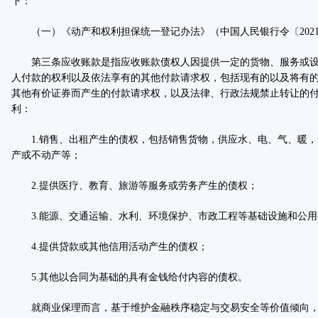
下：
（一）《动产和权利担保统一登记办法》（中国人民银行令〔2021
第三条应收账款是指应收账款债权人因提供一定的货物、服务或设
人付款的权利以及依法享有的其他付款请求权，包括现有的以及将有
其他有价证券而产生的付款请求权，以及法律、行政法规禁止转让的
利：
1.销售、出租产生的债权，包括销售货物，供应水、电、气、暖，
产或不动产等；
2.提供医疗、教育、旅游等服务或劳务产生的债权；
3.能源、交通运输、水利、环境保护、市政工程等基础设施和公用
4.提供贷款或其他信用活动产生的债权；
5.其他以合同为基础的具有金钱给付内容的债权。
就商业保理而言，基于维护金融秩序稳定与交易安全等价值倾向，