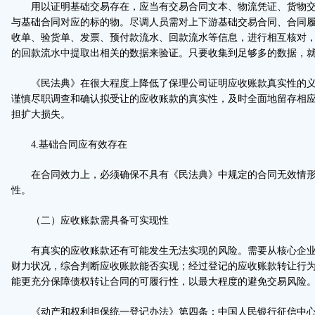
用以证明基础交易存在，应当有交易合同文本、物流凭证、货物交
与基础合同对应的标的物。尽调人员需对上下游基础交易合同、合同
收单、验货单、发票、预付款流水、回款流水等信息，进行相互核对
的回款流水中提取出相关的数据来验证。只要收集到足够多的数据，
《民法典》在很大程度上降低了保理公司证明应收账款真实性的义
谨慎尽职调查和确认拟受让的应收账款的真实性，及时全面地留存相
担扩大损失。
4.基础合同应有效存在
在合同效力上，必须确保不具有《民法典》中规定的合同无效情形
性。
（二）应收账款需具备可实现性
有真实的应收账款还有可能发生无法实现的风险。需要从核心企业
财力状况，综合判断应收账款能否实现；经过登记的应收账款转让行
能更充分保障债权转让合同的可履行性，以最大程度的避免交易风险
《动产和权利担保统一登记办法》第四条：中国人民银行征信中心