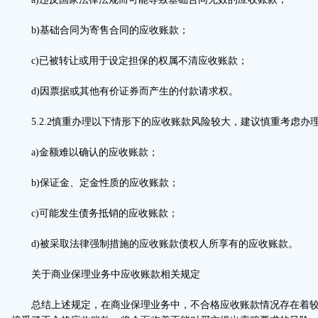
b)基础合同为寄售合同的应收账款；
c)已被转让或用于设定担保的权属不清应收账款；
d)因票据或其他有价证券而产生的付款请求权。
5.2.2慎重办理以下情形下的应收账款风险较大，建议慎重考虑办
a)金额难以确认的应收账款；
b)保证金、定金性质的应收账款；
c)可能发生债务抵销的应收账款；
d)被采取法律强制措施的应收账款债权人所享有的应收账款。
关于商业保理业务中应收账款相关规定
总结上述规定，在商业保理业务中，不合格应收账款情况存在着较