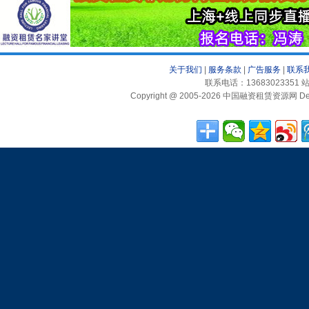
关于我们
|
服务条款
|
广告服务
|
联系
联系电话：13683023351 站
Copyright @ 2005-2026 中国融资租赁资源网 Desig