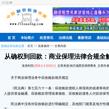
17:22:50
首 页
本站简介
租赁资讯
法律法规
最新培训
基础知
您现在所在的位置：
首页
>> 实务操作 >> 文章内容
从确权到回款：商业保理法律合规全
发表时间:
2026-5-4 10:03:11
文章来源:锦天城西安律师事务 文章作者:ad
关于商业保理业务中应收账款相关规定
《民法典》第七百六十一条：应收账款债权人将现有的或者将有的
人提供资金融通、应收账款管理或者催收、应收账款债务人付款担保
民法典中没有对应收账款进行明确规定，其他部门规章及地方性规