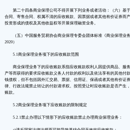
第二十四条商业保理公司不得开展下列业务或者活动：（六）基于
合同、寄售合同、权属不清的应收账款、因票据或者其他有价证券而
投资形成的债权及其他收益权等开展保理融资业务。
（五）中国服务贸易协会商业保理专委会团体标准《商业保理业务规则》（
2020）
5.1商业保理业务项下的应收账款范围
商业保理业务下的应收账款系指应收账款权利人因提供商品、服务
产等而获得的要求应收账款义务人付款的权利以及依法享有的其他付
钱债权，但不包括因外汇交易、票据、信用证、保函或者其他有价证
律、行政法规禁止转让的付款请求权。按照受让时应收账款是否产生
账款。
5.2商业保理业务项下应收账款的限制规定
5.2.1禁止办理以下情形下的应收账款禁止办理商业保理业务：
a)违反国家法律法规而可能导致基础合同无效的应收账款；