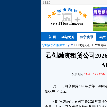
14:1:10
首 页
本站简介
租赁资讯
法律
您现在所在的位置：
首页
>> 租赁资讯 >> 文章内容
君创融资租赁公司20
A
发表时间:
2026-5-12 9:17:09
5月9日，君创租赁2026年度第二期
规模10.34亿元。
本期“君惠融”是君创租赁2026年发行
产品。未来，君创租赁将继续坚守服务实