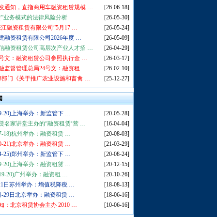
发通知，直指商用车融资租赁规模 …
[26-06-18]
赁”业务模式的法律风险分析
[26-05-30]
张江融资租赁有限公司”5月17 …
[26-05-24]
建融资租赁有限公司2026年度 …
[26-05-09]
信融资租赁公司高层次产业人才招 …
[26-04-29]
5号文：融资租赁公司参照执行金 …
[26-03-17]
融监督管理总局24号文：融资租 …
[26-02-10]
3部门《关于推广农业设施和畜禽 …
[25-12-27]
闻
9-20)上海举办：新监管下 …
[20-05-28]
赁名家讲堂主办的“融资租赁‘营 …
[16-04-04]
7-18)杭州举办：融资租赁 …
[20-08-03]
0-21)北京举办：融资租赁 …
[21-03-29]
4-25)郑州举办：新监管下 …
[20-08-24]
9-20)上海举办：融资租赁 …
[20-12-15]
19-20)广州举办：融资租 …
[20-10-26]
-21日苏州举办：增值税降税 …
[18-08-13]
日-29日北京举办：融资租赁 …
[18-06-16]
知：北京租赁协会主办 2010 …
[10-06-16]