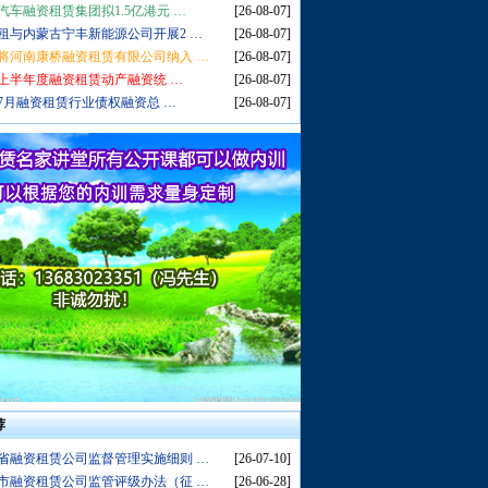
汽车融资租赁集团拟1.5亿港元 …
[26-08-07]
租与内蒙古宁丰新能源公司开展2 …
[26-08-07]
将河南康桥融资租赁有限公司纳入 …
[26-08-07]
6年上半年度融资租赁动产融资统 …
[26-08-07]
6年7月融资租赁行业债权融资总 …
[26-08-07]
荐
省融资租赁公司监督管理实施细则 …
[26-07-10]
市融资租赁公司监管评级办法（征 …
[26-06-28]