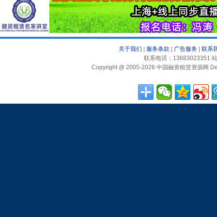
关于我们
|
服务条款
|
广告服务
|
联系
联系电话：13683023351 站
Copyright @ 2005-2026 中国融资租赁资源网 Desig