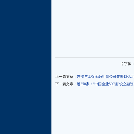
【 字体
上一篇文章：
东航与工银金融租赁公司签署13亿
下一篇文章：
近350家！“中国企业500强”设立