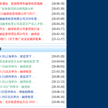
发通知，直指商用车融资租赁规模 …
[26-06-18]
赁”业务模式的法律风险分析
[26-05-30]
张江融资租赁有限公司”5月17 …
[26-05-24]
建融资租赁有限公司2026年度 …
[26-05-09]
信融资租赁公司高层次产业人才招 …
[26-04-29]
5号文：融资租赁公司参照执行金 …
[26-03-17]
融监督管理总局24号文：融资租 …
[26-02-10]
3部门《关于推广农业设施和畜禽 …
[25-12-27]
闻
9-20)上海举办：新监管下 …
[20-05-28]
赁名家讲堂主办的“融资租赁‘营 …
[16-04-04]
7-18)杭州举办：融资租赁 …
[20-08-03]
0-21)北京举办：融资租赁 …
[21-03-29]
4-25)郑州举办：新监管下 …
[20-08-24]
9-20)上海举办：融资租赁 …
[20-12-15]
19-20)广州举办：融资租 …
[20-10-26]
-21日苏州举办：增值税降税 …
[18-08-13]
日-29日北京举办：融资租赁 …
[18-06-16]
知：北京租赁协会主办 2010 …
[10-06-16]