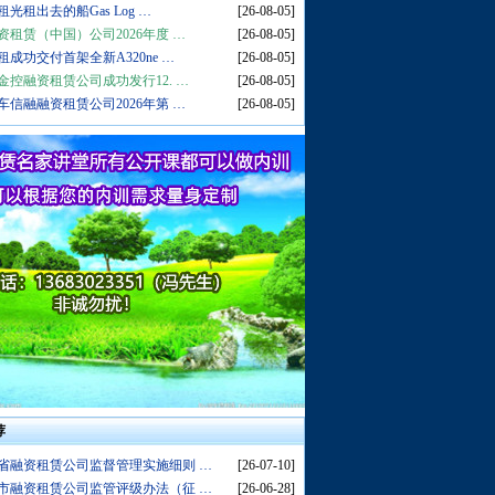
光租出去的船Gas Log …
[26-08-05]
资租赁（中国）公司2026年度 …
[26-08-05]
租成功交付首架全新A320ne …
[26-08-05]
金控融资租赁公司成功发行12. …
[26-08-05]
车信融融资租赁公司2026年第 …
[26-08-05]
荐
省融资租赁公司监督管理实施细则 …
[26-07-10]
市融资租赁公司监管评级办法（征 …
[26-06-28]